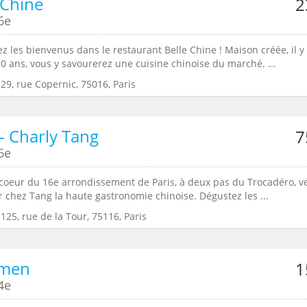
 Chine
2
6e
z les bienvenus dans le restaurant Belle Chine ! Maison créée, il y
0 ans, vous y savourerez une cuisine chinoise du marché. ...
29, rue Copernic, 75016, Paris
- Charly Tang
7
6e
 coeur du 16e arrondissement de Paris, à deux pas du Trocadéro, v
 chez Tang la haute gastronomie chinoise. Dégustez les ...
125, rue de la Tour, 75116, Paris
amen
1
4e