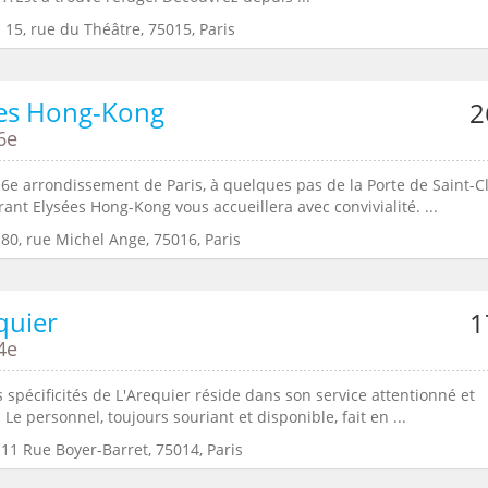
 15, rue du Théâtre, 75015, Paris
ées Hong-Kong
2
6e
16e arrondissement de Paris, à quelques pas de la Porte de Saint-C
rant Elysées Hong-Kong vous accueillera avec convivialité. ...
80, rue Michel Ange, 75016, Paris
quier
1
4e
 spécificités de L'Arequier réside dans son service attentionné et
. Le personnel, toujours souriant et disponible, fait en ...
11 Rue Boyer-Barret, 75014, Paris