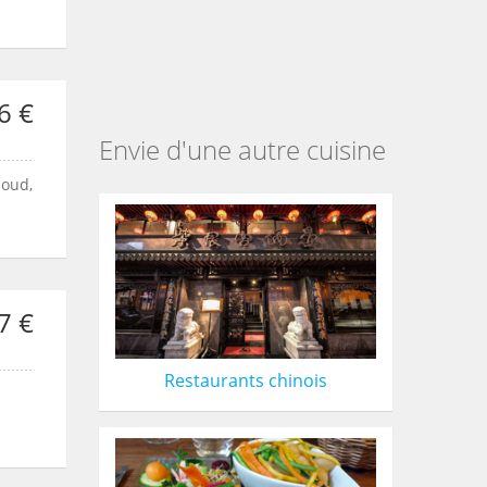
6 €
Envie d'une autre cuisine
loud,
7 €
Restaurants chinois