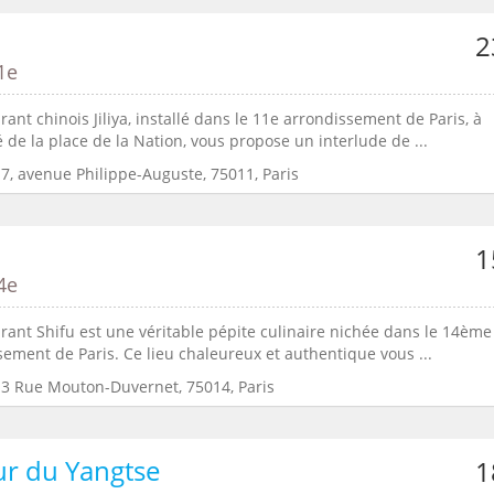
2
1e
rant chinois Jiliya, installé dans le 11e arrondissement de Paris, à
 de la place de la Nation, vous propose un interlude de ...
7, avenue Philippe-Auguste, 75011, Paris
1
4e
rant Shifu est une véritable pépite culinaire nichée dans le 14ème
ement de Paris. Ce lieu chaleureux et authentique vous ...
:3 Rue Mouton-Duvernet, 75014, Paris
r du Yangtse
1