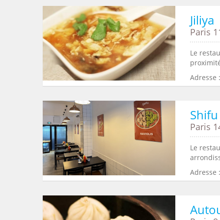
Jiliya
Paris 1
Le restau
proximité
Adresse :
Shifu
Paris 1
Le restau
arrondiss
Adresse 
Autou