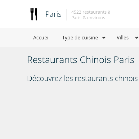
Paris
4522 restaurants à
Paris & environs
Accueil
Type de cuisine
Villes
Restaurants Chinois Paris
Découvrez les restaurants chinois 