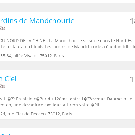
ardins de Mandchourie
1
2e
DU NORD DE LA CHINE - La Mandchourie se situe dans le Nord-Est
 Le restaurant chinois Les Jardins de Mandchourie a élu domicile, lui
35-34, allée Vivaldi, 75012, Paris
n Ciel
1
2e
L �?? En plein c�?ur du 12ème, entre l�??avenue Daumesnil et 
nton, une devanture exotique attirera votre �?il ...
:24, rue Claude Decaen, 75012, Paris