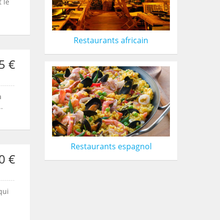
 le
Restaurants africain
5 €
a
.
Restaurants espagnol
0 €
qui