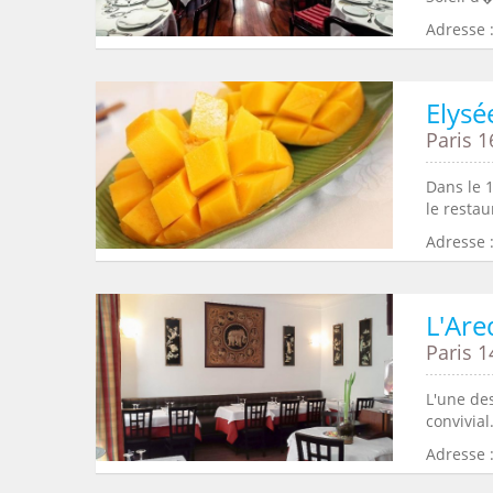
Adresse :
Elys
Paris 1
Dans le 
le restau
Adresse :
L'Are
Paris 1
L'une des
convivial
Adresse :