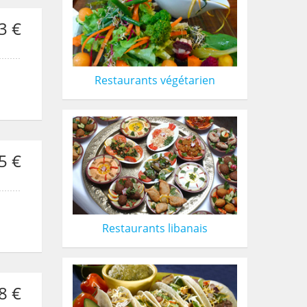
3 €
Restaurants végétarien
5 €
Restaurants libanais
8 €