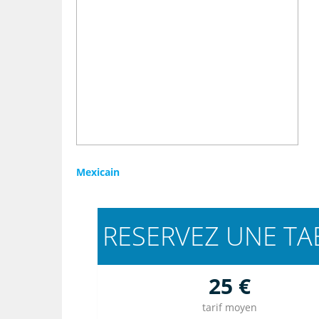
Mexicain
RESERVEZ UNE TA
25 €
tarif moyen