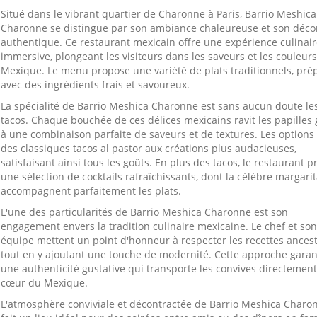
Situé dans le vibrant quartier de Charonne à Paris, Barrio Meshica
Charonne se distingue par son ambiance chaleureuse et son déco
authentique. Ce restaurant mexicain offre une expérience culinai
immersive, plongeant les visiteurs dans les saveurs et les couleur
Mexique. Le menu propose une variété de plats traditionnels, pré
avec des ingrédients frais et savoureux.
La spécialité de Barrio Meshica Charonne est sans aucun doute le
tacos. Chaque bouchée de ces délices mexicains ravit les papilles
à une combinaison parfaite de saveurs et de textures. Les options
des classiques tacos al pastor aux créations plus audacieuses,
satisfaisant ainsi tous les goûts. En plus des tacos, le restaurant 
une sélection de cocktails rafraîchissants, dont la célèbre margarit
accompagnent parfaitement les plats.
L'une des particularités de Barrio Meshica Charonne est son
engagement envers la tradition culinaire mexicaine. Le chef et son
équipe mettent un point d'honneur à respecter les recettes ancest
tout en y ajoutant une touche de modernité. Cette approche garan
une authenticité gustative qui transporte les convives directemen
cœur du Mexique.
L'atmosphère conviviale et décontractée de Barrio Meshica Charo