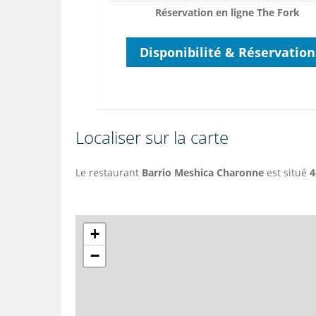
Réservation en ligne The Fork
Disponibilité & Réservation
Localiser sur la carte
Le restaurant
Barrio Meshica Charonne
est situé
4
+
−