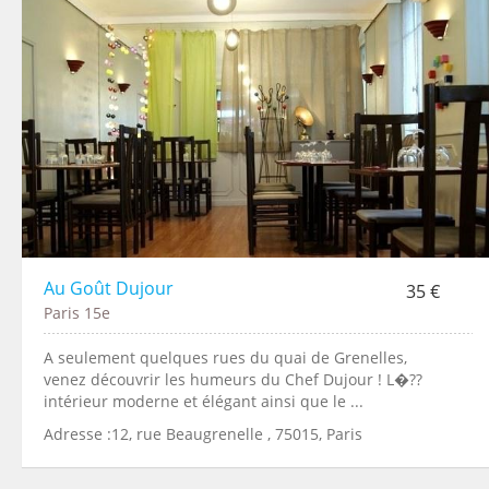
Au Goût Dujour
35 €
Paris 15e
A seulement quelques rues du quai de Grenelles,
venez découvrir les humeurs du Chef Dujour ! L�??
intérieur moderne et élégant ainsi que le ...
Adresse :12, rue Beaugrenelle , 75015, Paris