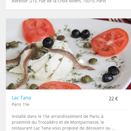
Adresse :215, rue de la Croix Nivert, 75015, Paris
Lac Tana
22 €
Paris 15e
Installé dans le 15e arrondissement de Paris, à
proximité du Trocadéro et de Montparnasse, le
restaurant Lac Tana vous propose de découvrir ou ...