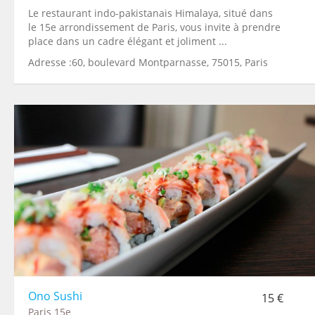
Le restaurant indo-pakistanais Himalaya, situé dans
le 15e arrondissement de Paris, vous invite à prendre
place dans un cadre élégant et joliment ...
Adresse :60, boulevard Montparnasse, 75015, Paris
Ono Sushi
15 €
Paris 15e