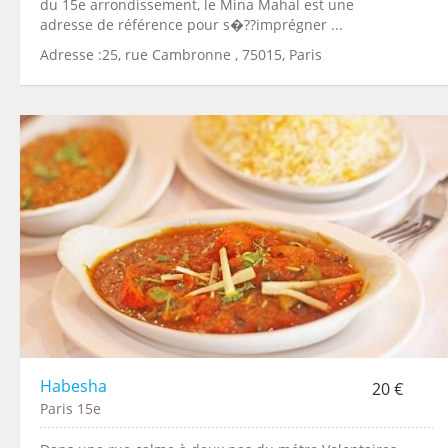
du 15e arrondissement, le Mina Mahal est une
adresse de référence pour s�??imprégner ...
Adresse :25, rue Cambronne , 75015, Paris
Habesha
20 €
Paris 15e