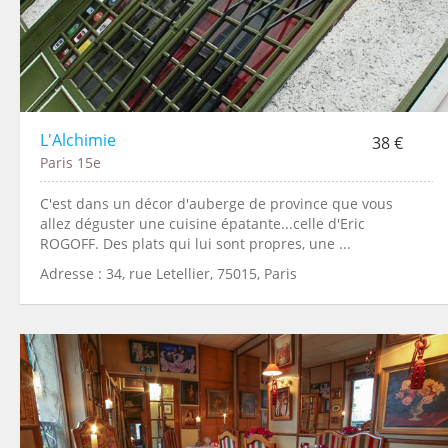
L'Alchimie
38 €
Paris 15e
C'est dans un décor d'auberge de province que vous
allez déguster une cuisine épatante...celle d'Eric
ROGOFF. Des plats qui lui sont propres, une ...
Adresse : 34, rue Letellier, 75015, Paris