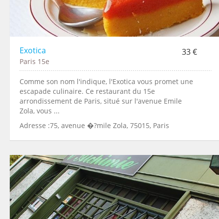
Exotica
33 €
Paris 15e
Comme son nom l'indique, l'Exotica vous promet une
escapade culinaire. Ce restaurant du 15e
arrondissement de Paris, situé sur l'avenue Emile
Zola, vous ...
Adresse :75, avenue �?mile Zola, 75015, Paris