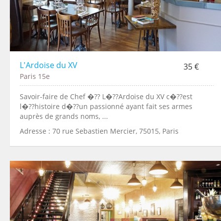
L'Ardoise du XV
35 €
Paris 15e
Savoir-faire de Chef �?? L�??Ardoise du XV c�??est
l�??histoire d�??un passionné ayant fait ses armes
auprès de grands noms, ...
Adresse : 70 rue Sebastien Mercier, 75015, Paris