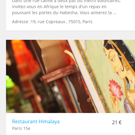
Dans une rue calme à deux pas du métro Volontaires,
invitez-vous en Afrique le temps d'un repas en
poussant les portes du Habesha. Vous aimerez la ...
Adresse :19, rue Copreaux , 75015, Paris
Restaurant Himalaya
21 €
Paris 15e