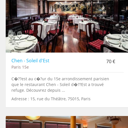
Chen - Soleil d'Est
70 €
Paris 15e
C�??est au c�?ur du 15e arrondissement parisien
que le restaurant Chen - Soleil d�??Est a trouvé
refuge. Découvrez depuis ...
Adresse : 15, rue du Théâtre, 75015, Paris