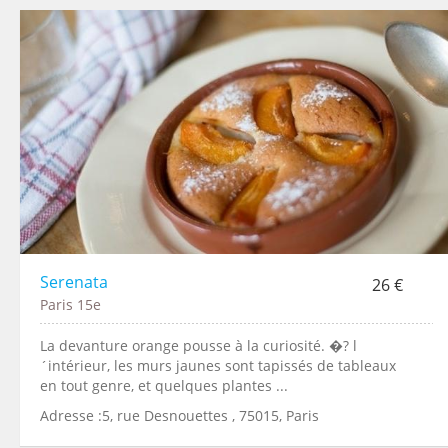
Serenata
26 €
Paris 15e
La devanture orange pousse à la curiosité. �? l
´intérieur, les murs jaunes sont tapissés de tableaux
en tout genre, et quelques plantes ...
Adresse :5, rue Desnouettes , 75015, Paris