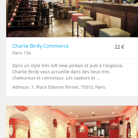
Charlie Birdy Commerce
22 €
Paris 15e
Dans un style très loft new yorkais et pub à l'anglaise,
Charlie Birdy vous accueille dans des lieux très
chaleureux et conviviaux. Les saveurs et ...
Adresse :1, Place Etienne Pernet, 75015, Paris