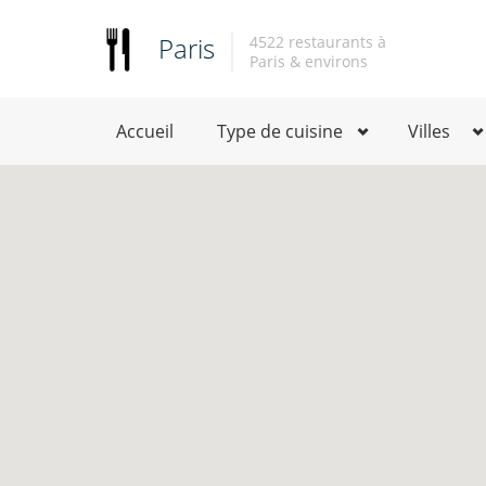
Paris
4522 restaurants à
Paris & environs
Accueil
Type de cuisine
Villes