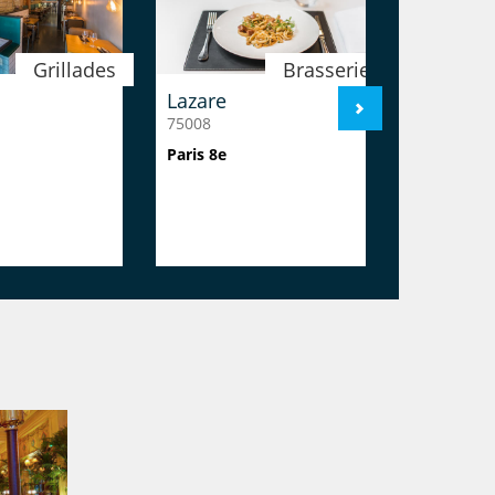
Grillades
Brasserie
Lazare
Mitsum
75008
75008
Paris 8e
Paris 8e