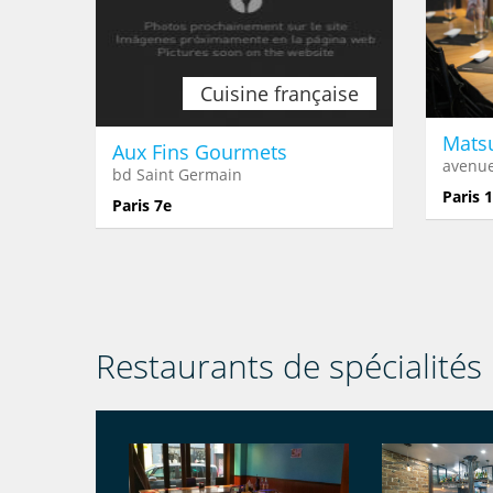
Cuisine française
Matsu
Aux Fins Gourmets
avenue
bd Saint Germain
Paris 
Paris 7e
Restaurants de spécialités