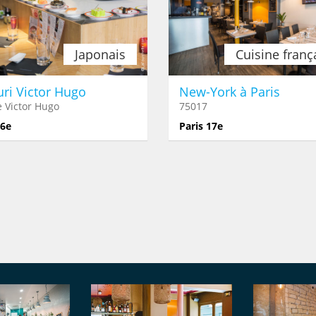
Japonais
Cuisine franç
ri Victor Hugo
New-York à Paris
 Victor Hugo
75017
16e
Paris 17e