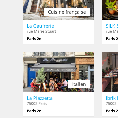
Cuisine française
La Gaufrerie
SILK 
rue Marie Stuart
rue M
Paris 2e
Paris 
Italien
La Piazzetta
Ibrik
75002 Paris
75002
Paris 2e
Paris 