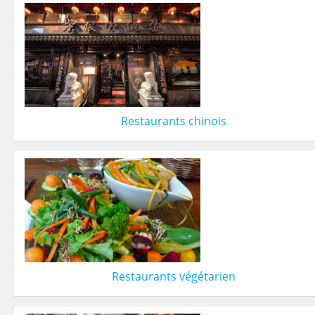
Restaurants chinois
Restaurants végétarien