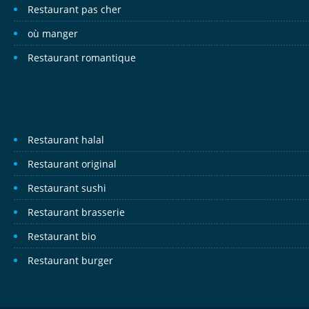
Restaurant pas cher
où manger
Restaurant romantique
Restaurant halal
Restaurant original
Restaurant sushi
Restaurant brasserie
Restaurant bio
Restaurant burger