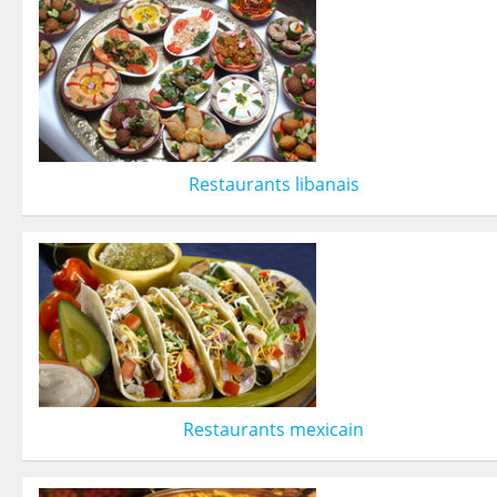
Restaurants libanais
Restaurants mexicain