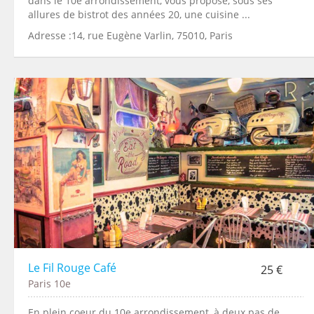
dans le 10e arrondissement, vous propose, sous ses
allures de bistrot des années 20, une cuisine ...
Adresse :14, rue Eugène Varlin, 75010, Paris
Le Fil Rouge Café
25 €
Paris 10e
En plein coeur du 10e arrondissement, à deux pas de