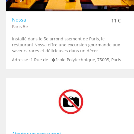
Nossa
11 €
Paris 5e
Installé dans le 5e arrondissement de Paris, le
restaurant Nossa offre une excursion gourmande aux
saveurs rares et délicieuses dans un décor ...
Adresse :1 Rue de l'�?cole Polytechnique, 75005, Paris
Ajouter un restaurant