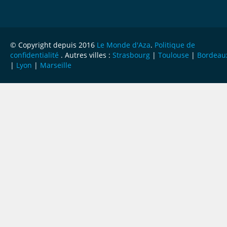
© Copyright depuis 2016
Le Monde d'Aza
.
Politique de
confidentialité
. Autres villes :
Strasbourg
|
Toulouse
|
Bordeau
|
Lyon
|
Marseille