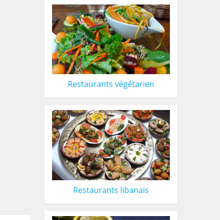
Restaurants végétarien
Restaurants libanais