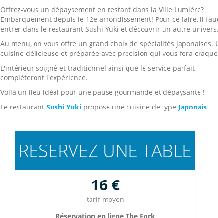
Offrez-vous un dépaysement en restant dans la Ville Lumière?
Embarquement depuis le 12e arrondissement! Pour ce faire, il fau
entrer dans le restaurant Sushi Yuki et découvrir un autre univers
Au menu, on vous offre un grand choix de spécialités japonaises.
cuisine délicieuse et préparée avec précision qui vous fera craque
L'intérieur soigné et traditionnel ainsi que le service parfait
complèteront l'expérience.
Voilà un lieu idéal pour une pause gourmande et dépaysante !
Le restaurant
Sushi Yuki
propose une cuisine de type
Japonais
RESERVEZ UNE TABLE
16 €
tarif moyen
Réservation en ligne The Fork