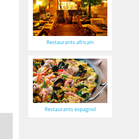
Restaurants africain
Restaurants espagnol