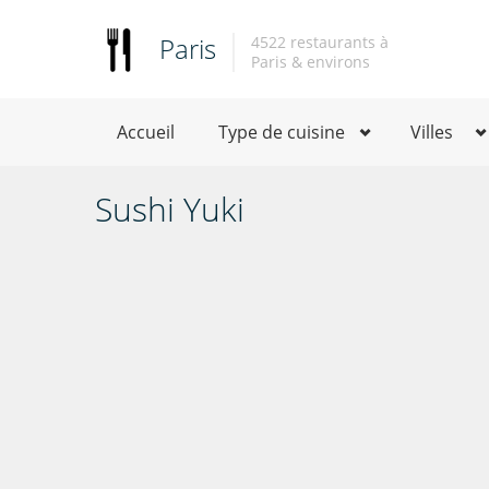
Paris
4522 restaurants à
Paris & environs
Accueil
Type de cuisine
Villes
Sushi Yuki