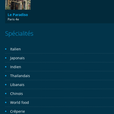
Le Paradiso
Paris 4e
Spécialités
Italien
Japonais
Indien
Thailandais
Libanais
Chinois
World food
Crêperie