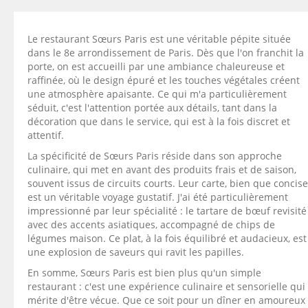
Le restaurant Sœurs Paris est une véritable pépite située
dans le 8e arrondissement de Paris. Dès que l'on franchit la
porte, on est accueilli par une ambiance chaleureuse et
raffinée, où le design épuré et les touches végétales créent
une atmosphère apaisante. Ce qui m'a particulièrement
séduit, c'est l'attention portée aux détails, tant dans la
décoration que dans le service, qui est à la fois discret et
attentif.
La spécificité de Sœurs Paris réside dans son approche
culinaire, qui met en avant des produits frais et de saison,
souvent issus de circuits courts. Leur carte, bien que concise
est un véritable voyage gustatif. J'ai été particulièrement
impressionné par leur spécialité : le tartare de bœuf revisité
avec des accents asiatiques, accompagné de chips de
légumes maison. Ce plat, à la fois équilibré et audacieux, est
une explosion de saveurs qui ravit les papilles.
En somme, Sœurs Paris est bien plus qu'un simple
restaurant : c'est une expérience culinaire et sensorielle qui
mérite d'être vécue. Que ce soit pour un dîner en amoureux