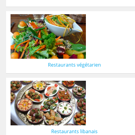
Restaurants végétarien
Restaurants libanais