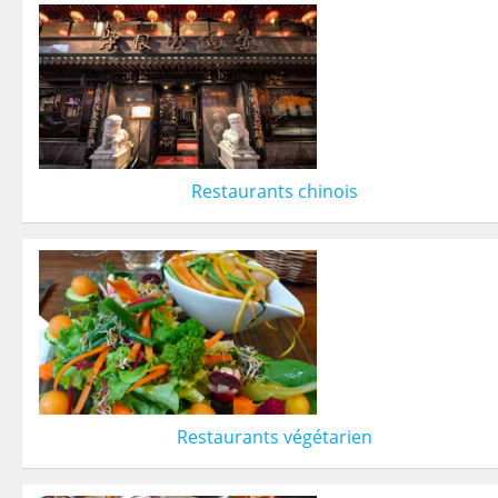
Restaurants chinois
Restaurants végétarien