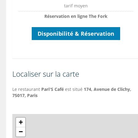
tarif moyen
Réservation en ligne The Fork
Disponibilité & Réservation
Localiser sur la carte
Le restaurant
Pari'S Café
est situé
174,
Avenue de Clichy
,
75017, Paris
+
−