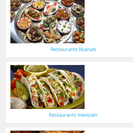
Restaurants libanais
Restaurants mexicain