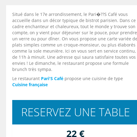
Situé dans le 17e arrondissement, le Pari�??S Café vous
accueille dans un décor typique de bistrot parisien. Dans ce
cadre enchanteur et chaleureux, tout le monde y trouve son
compte, on y vient pour déjeuner sur le pouce, pour prendre
un verre ou pour dîner. On vous propose une carte variée d
plats simples comme un croque-monsieur, ou plus élaborés
comme la sole meunière. Ici on vous sert en service continu,
de 11h à minuit. Une adresse qui saura satisfaire toutes vos
envies ! Le dimanche, le restaurant propose une formule
brunch très sympa.
Le restaurant
Pari'S Café
propose une cuisine de type
Cuisine française
RESERVEZ UNE TABLE
22 €