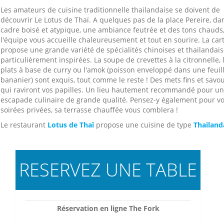
Les amateurs de cuisine traditionnelle thailandaise se doivent de
découvrir Le Lotus de Thaï. A quelques pas de la place Pereire, da
cadre boisé et atypique, une ambiance feutrée et des tons chauds
l'équipe vous accueille chaleureusement et tout en sourire. La car
propose une grande variété de spécialités chinoises et thailandai
particulièrement inspirées. La soupe de crevettes à la citronnelle, 
plats à base de curry ou l'amok (poisson enveloppé dans une feuil
bananier) sont exquis, tout comme le reste ! Des mets fins et savo
qui raviront vos papilles. Un lieu hautement recommandé pour u
escapade culinaire de grande qualité. Pensez-y également pour v
soirées privées, sa terrasse chauffée vous comblera !
Le restaurant
Lotus de Thaï
propose une cuisine de type
Thailand
RESERVEZ UNE TABLE
Réservation en ligne The Fork