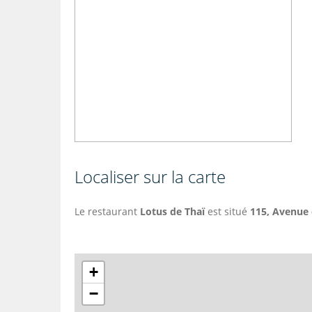
Localiser sur la carte
Le restaurant
Lotus de Thaï
est situé
115,
Avenue d
+
−