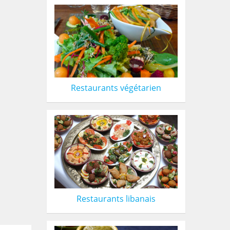
Restaurants végétarien
Restaurants libanais