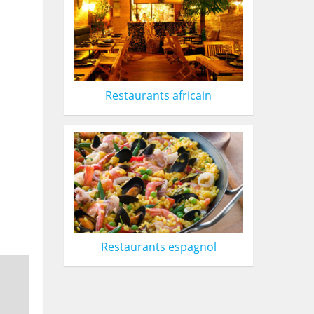
Restaurants africain
Restaurants espagnol