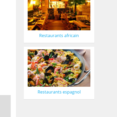
Restaurants africain
Restaurants espagnol