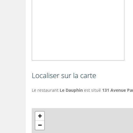
Localiser sur la carte
Le restaurant
Le Dauphin
est situé
131 Avenue Par
+
−