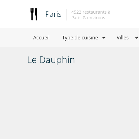
Paris
4522 restaurants à
Paris & environs
Accueil
Type de cuisine
Villes
Le Dauphin