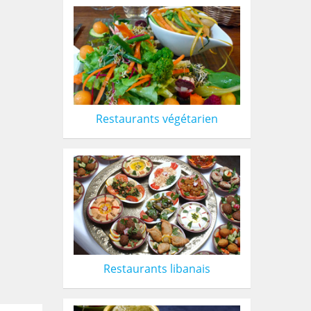
Restaurants végétarien
Restaurants libanais