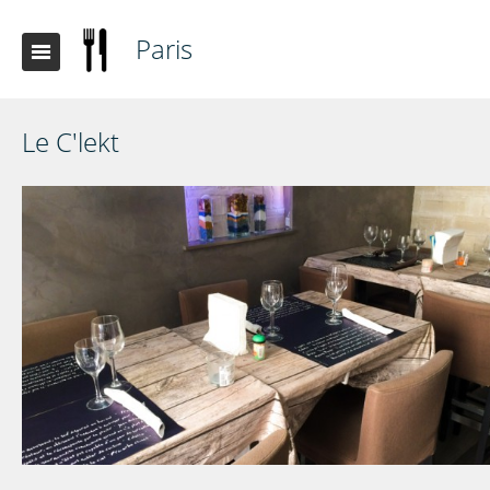
Paris
Le C'lekt