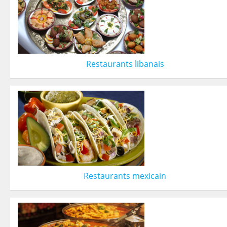
Restaurants libanais
Restaurants mexicain