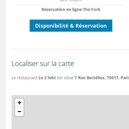
Réservation en ligne The Fork
Disponibilité & Réservation
Localiser sur la carte
Le restaurant
Le C'lekt
est situé
7 Rue Berzélius, 75017, Pari
+
−