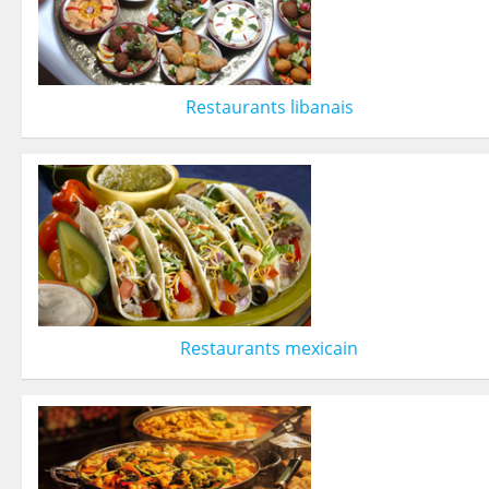
Restaurants libanais
Restaurants mexicain