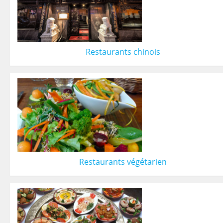
Restaurants chinois
Restaurants végétarien