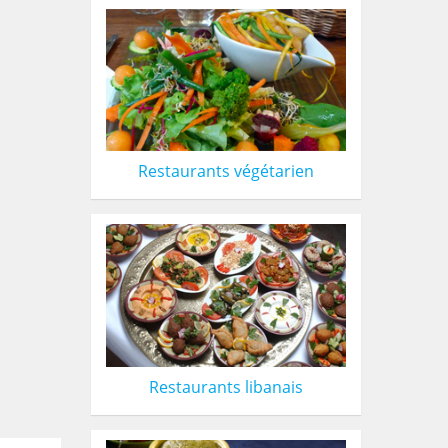
Restaurants végétarien
Restaurants libanais