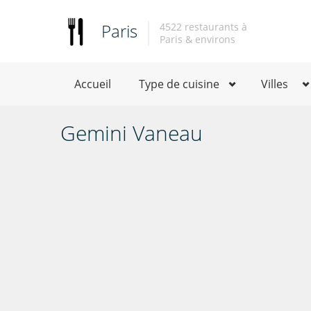
Paris
4522 restaurants à
Paris & environs
Accueil
Type de cuisine
Villes
Gemini Vaneau