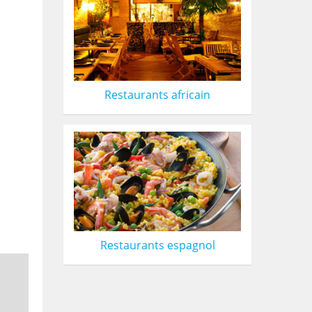
Restaurants africain
Restaurants espagnol