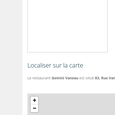
Localiser sur la carte
Le restaurant
Gemini Vaneau
est situé
83,
Rue Va
+
−