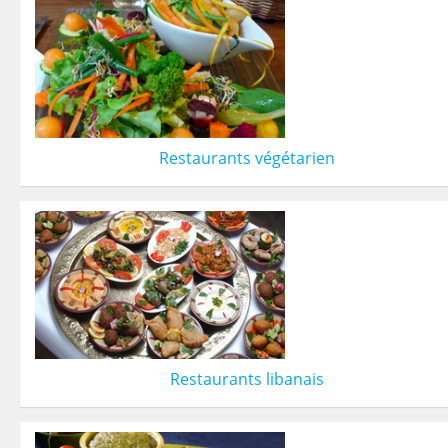
Restaurants végétarien
Restaurants libanais