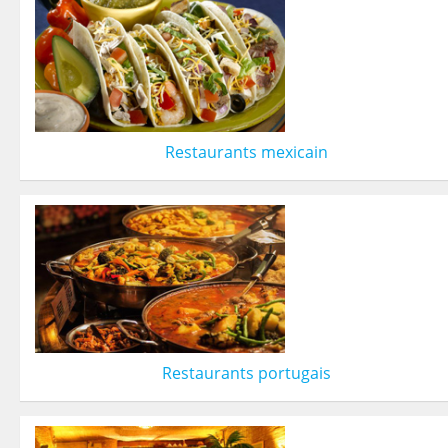
Restaurants mexicain
Restaurants portugais