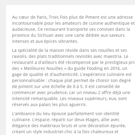
Au cœur de Paris, Trois Fois plus de Piment est une adresse
incontournable pour les amateurs de cuisine authentique et
audacieuse. Ce restaurant transporte ses convives dans la
province du Sichuan avec une carte dédiée aux saveurs
intenses et aux épices vibrantes.
La spécialité de la maison réside dans ses nouilles et ses
raviolis, des plats traditionnels revisités avec maestria. Le
restaurant a d'ailleurs été récompensé par le prestigieux pri
des « Meilleures Nouilles » du guide Fooding en 2016, un
gage de qualité et d'authenticité. L'expérience culinaire est
personnalisable : chaque plat permet de choisir son degré
de piment sur une échelle de 0 à 5. Il est conseillé de
commencer avec prudence, car un niveau 2 offre déjà une
intensité remarquable. Les niveaux supérieurs, eux, sont
réservés aux palais les plus aguerris.
L'ambiance du lieu épouse parfaitement son identité
culinaire. L'espace, réparti sur deux étages, allie avec
élégance des matériaux bruts et une décoration épurée,
créant un style industriel-chic à la fois chaleureux et