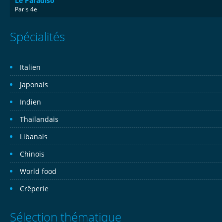
Le Paradiso
Paris 4e
Spécialités
Italien
Japonais
Indien
Thailandais
Libanais
Chinois
World food
Crêperie
Sélection thématique