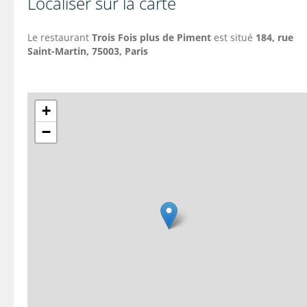
Localiser sur la carte
Le restaurant
Trois Fois plus de Piment
est situé
184, rue
Saint-Martin, 75003, Paris
+
−