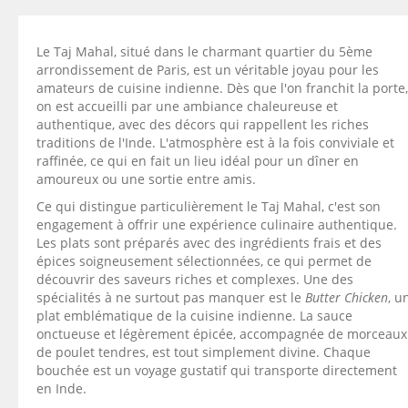
Le Taj Mahal, situé dans le charmant quartier du 5ème
arrondissement de Paris, est un véritable joyau pour les
amateurs de cuisine indienne. Dès que l'on franchit la porte,
on est accueilli par une ambiance chaleureuse et
authentique, avec des décors qui rappellent les riches
traditions de l'Inde. L'atmosphère est à la fois conviviale et
raffinée, ce qui en fait un lieu idéal pour un dîner en
amoureux ou une sortie entre amis.
Ce qui distingue particulièrement le Taj Mahal, c'est son
engagement à offrir une expérience culinaire authentique.
Les plats sont préparés avec des ingrédients frais et des
épices soigneusement sélectionnées, ce qui permet de
découvrir des saveurs riches et complexes. Une des
spécialités à ne surtout pas manquer est le
Butter Chicken
, u
plat emblématique de la cuisine indienne. La sauce
onctueuse et légèrement épicée, accompagnée de morceaux
de poulet tendres, est tout simplement divine. Chaque
bouchée est un voyage gustatif qui transporte directement
en Inde.