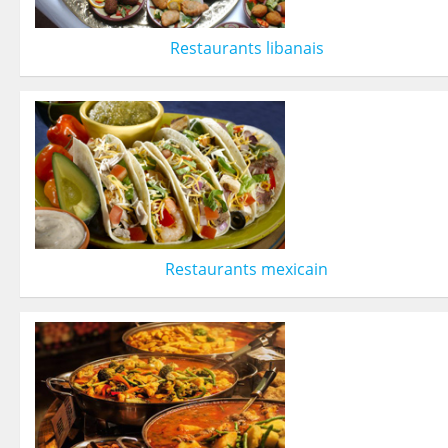
Restaurants libanais
Restaurants mexicain