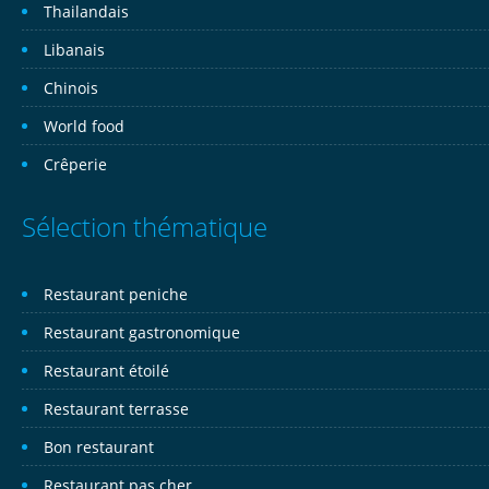
Thailandais
Libanais
Chinois
World food
Crêperie
Sélection thématique
Restaurant peniche
Restaurant gastronomique
Restaurant étoilé
Restaurant terrasse
Bon restaurant
Restaurant pas cher