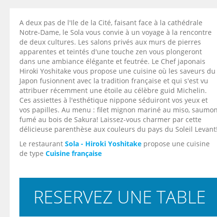
A deux pas de l'Ile de la Cité, faisant face à la cathédrale
Notre-Dame, le Sola vous convie à un voyage à la rencontre
de deux cultures. Les salons privés aux murs de pierres
apparentes et teintés d'une touche zen vous plongeront
dans une ambiance élégante et feutrée. Le Chef japonais
Hiroki Yoshitake vous propose une cuisine où les saveurs du
Japon fusionnent avec la tradition française et qui s'est vu
attribuer récemment une étoile au célèbre guid Michelin.
Ces assiettes à l'esthétique nippone séduiront vos yeux et
vos papilles. Au menu : filet mignon mariné au miso, saumo
fumé au bois de Sakura! Laissez-vous charmer par cette
délicieuse parenthèse aux couleurs du pays du Soleil Levant
Le restaurant
Sola - Hiroki Yoshitake
propose une cuisine
de type
Cuisine française
RESERVEZ UNE TABLE