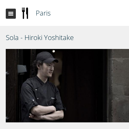
Paris
Sola - Hiroki Yoshitake