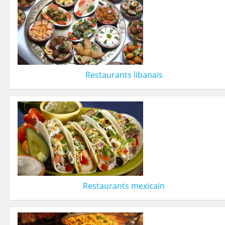
Restaurants libanais
Restaurants mexicain