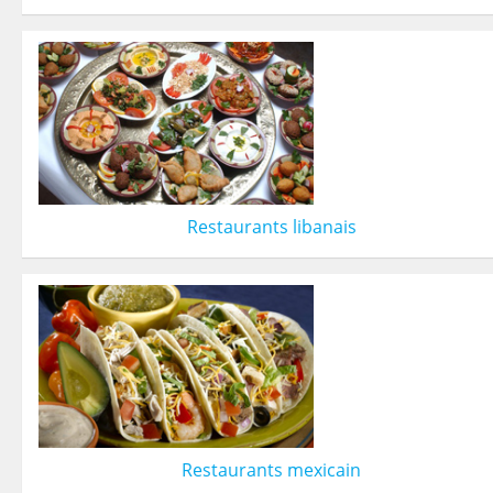
Restaurants libanais
Restaurants mexicain