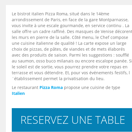
Le bistrot italien Pizza Roma, situé dans le 14ème
arrondissement de Paris, en face de la gare Montparnasse,
vous invite à une escale gourmande, en service continu . La
salle offre un cadre raffiné. Des masques de Venise décoren
les murs en pierre de la salle. Côté menu, le Chef compose
une cuisine italienne de qualité ! La carte expose un large
choix de pizzas, de pâtes, de viandes et de mets élaborés
avec des produits de saison. Parmi les suggestions : soufflé
au saumon, osso buco milanais ou encore escalope panée. S
le soleil est de sortie, vous pourrez prendre votre repas en
terrasse et vous détendre. Et, pour vos événements festifs, l
´établissement permet la privatisation du lieu.
Le restaurant
Pizza Roma
propose une cuisine de type
Italien
RESERVEZ UNE TABLE