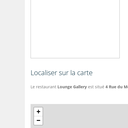
Localiser sur la carte
Le restaurant
Lounge Gallery
est situé
4 Rue du Mo
+
−