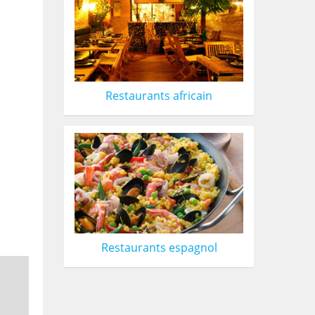
Restaurants africain
Restaurants espagnol