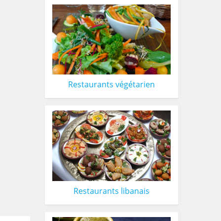
Restaurants végétarien
Restaurants libanais