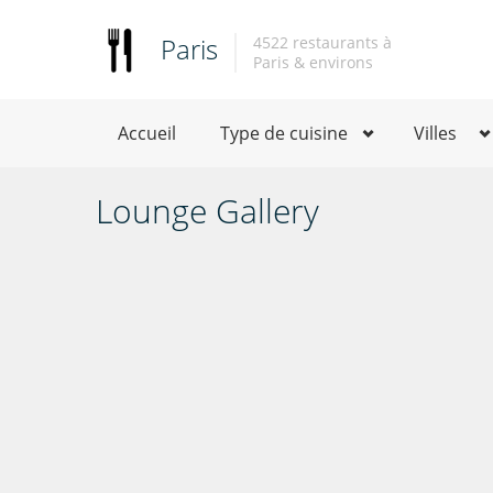
Paris
4522 restaurants à
Paris & environs
Accueil
Type de cuisine
Villes
Lounge Gallery