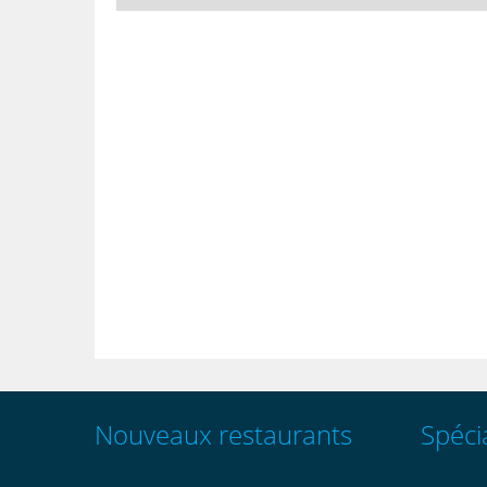
Nouveaux restaurants
Spécia