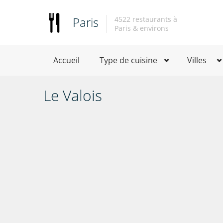
Paris
4522 restaurants à
Paris & environs
Accueil
Type de cuisine
Villes
Le Valois