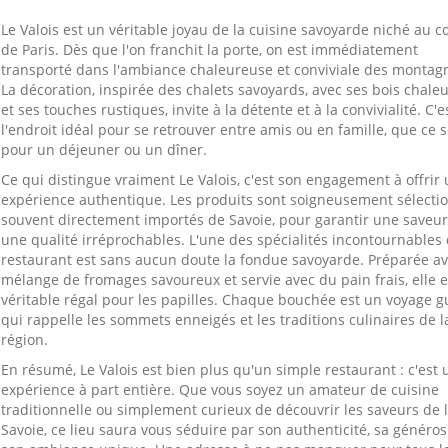
Le Valois est un véritable joyau de la cuisine savoyarde niché au 
de Paris. Dès que l'on franchit la porte, on est immédiatement
transporté dans l'ambiance chaleureuse et conviviale des montag
La décoration, inspirée des chalets savoyards, avec ses bois chale
et ses touches rustiques, invite à la détente et à la convivialité. C'e
l'endroit idéal pour se retrouver entre amis ou en famille, que ce s
pour un déjeuner ou un dîner.
Ce qui distingue vraiment Le Valois, c'est son engagement à offrir
expérience authentique. Les produits sont soigneusement sélecti
souvent directement importés de Savoie, pour garantir une saveur
une qualité irréprochables. L'une des spécialités incontournables
restaurant est sans aucun doute la fondue savoyarde. Préparée a
mélange de fromages savoureux et servie avec du pain frais, elle 
véritable régal pour les papilles. Chaque bouchée est un voyage gu
qui rappelle les sommets enneigés et les traditions culinaires de l
région.
En résumé, Le Valois est bien plus qu'un simple restaurant : c'est 
expérience à part entière. Que vous soyez un amateur de cuisine
traditionnelle ou simplement curieux de découvrir les saveurs de 
Savoie, ce lieu saura vous séduire par son authenticité, sa généros