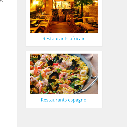
es
Restaurants africain
Restaurants espagnol