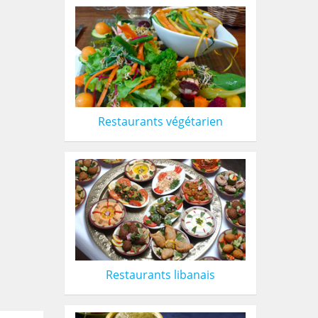
Restaurants végétarien
Restaurants libanais