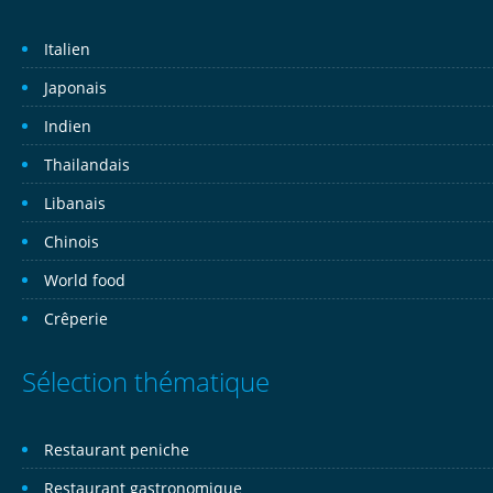
Italien
Japonais
Indien
Thailandais
Libanais
Chinois
World food
Crêperie
Sélection thématique
Restaurant peniche
Restaurant gastronomique