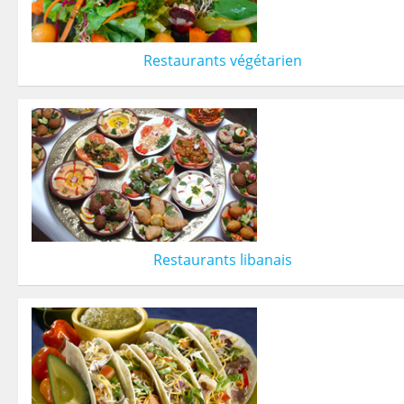
Restaurants végétarien
Restaurants libanais