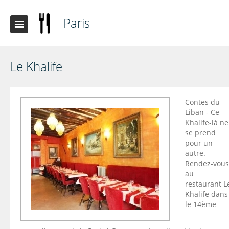
Paris
Le Khalife
Contes du
Liban - Ce
Khalife-là ne
se prend
pour un
autre.
Rendez-vous
au
restaurant L
Khalife dans
le 14ème