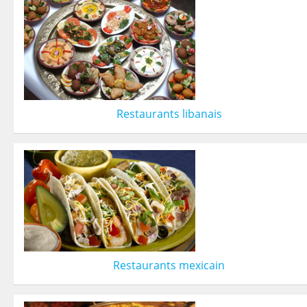
Restaurants libanais
Restaurants mexicain