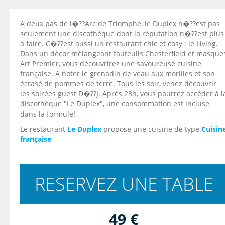
A deux pas de l�??Arc de Triomphe, le Duplex n�??est pas
seulement une discothèque dont la réputation n�??est plus
à faire. C�??est aussi un restaurant chic et cosy : le Living.
Dans un décor mélangeant fauteuils Chesterfield et masque
Art Premier, vous découvrirez une savoureuse cuisine
française. A noter le grenadin de veau aux morilles et son
écrasé de pommes de terre. Tous les soir, venez découvrir
les soirées guest D�??J. Après 23h, vous pourrez accéder à l
discothèque "Le Duplex", une consommation est incluse
dans la formule!
Le restaurant
Le Duplex
propose une cuisine de type
Cuisin
française
RESERVEZ UNE TABLE
49 €