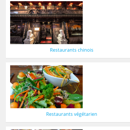
Restaurants chinois
Restaurants végétarien