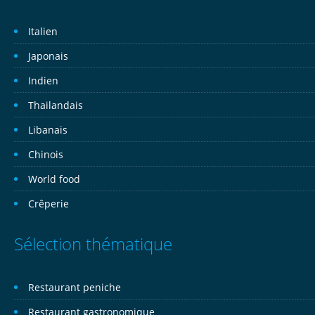
Italien
Japonais
Indien
Thailandais
Libanais
Chinois
World food
Crêperie
Sélection thématique
Restaurant peniche
Restaurant gastronomique