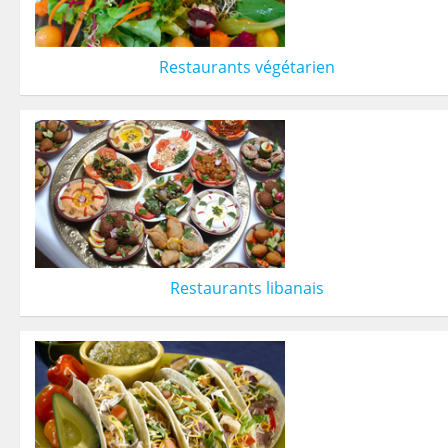
Restaurants végétarien
Restaurants libanais