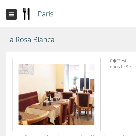
Paris
La Rosa Bianca
C�??est
dans le 9e