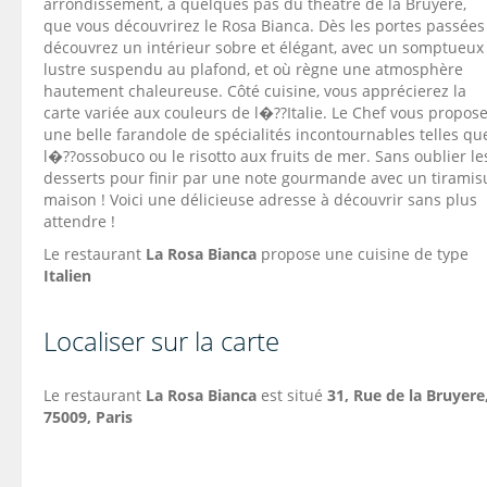
arrondissement, à quelques pas du théâtre de la Bruyère,
que vous découvrirez le Rosa Bianca. Dès les portes passées
découvrez un intérieur sobre et élégant, avec un somptueux
lustre suspendu au plafond, et où règne une atmosphère
hautement chaleureuse. Côté cuisine, vous apprécierez la
carte variée aux couleurs de l�??Italie. Le Chef vous propos
une belle farandole de spécialités incontournables telles qu
l�??ossobuco ou le risotto aux fruits de mer. Sans oublier le
desserts pour finir par une note gourmande avec un tiramis
maison ! Voici une délicieuse adresse à découvrir sans plus
attendre !
Le restaurant
La Rosa Bianca
propose une cuisine de type
Italien
Localiser sur la carte
Le restaurant
La Rosa Bianca
est situé
31,
Rue de la Bruyere
75009, Paris