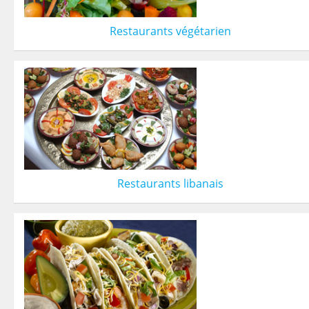
Restaurants végétarien
Restaurants libanais