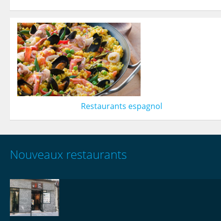
Restaurants espagnol
Nouveaux restaurants