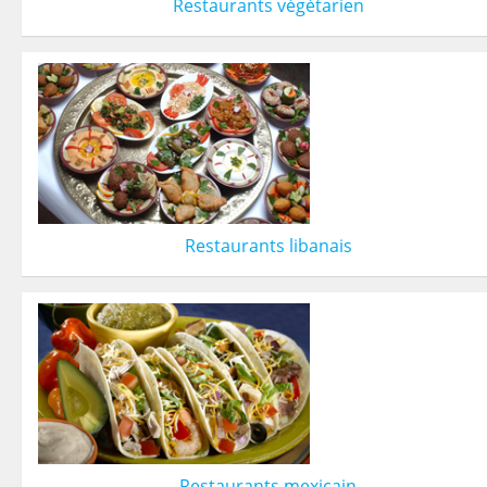
Restaurants végétarien
Restaurants libanais
Restaurants mexicain