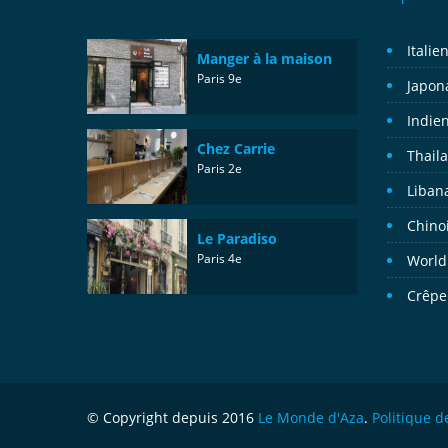
Italie
Manger à la maison
Paris 9e
Japon
Indie
Chez Carrie
Thail
Paris 2e
Liban
Chino
Le Paradiso
Paris 4e
World
Crêpe
© Copyright depuis 2016
Le Monde d'Aza
.
Politique d