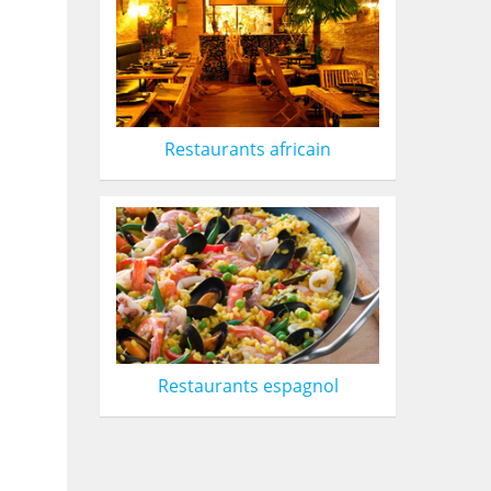
Restaurants africain
Restaurants espagnol