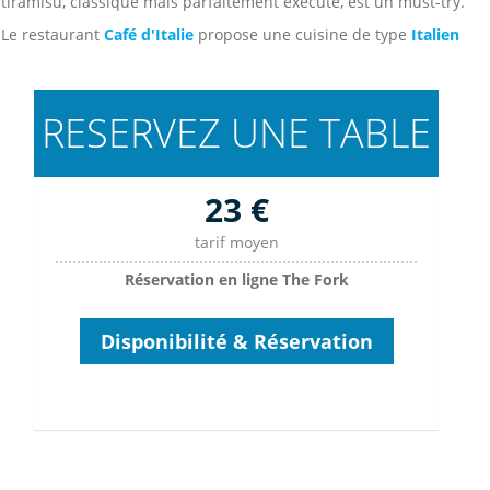
tiramisu, classique mais parfaitement exécuté, est un must-try.
Le restaurant
Café d'Italie
propose une cuisine de type
Italien
RESERVEZ UNE TABLE
23 €
tarif moyen
Réservation en ligne The Fork
Disponibilité & Réservation