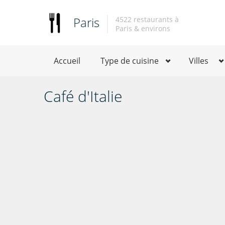
Paris
4522 restaurants à
Paris & environs
Accueil
Type de cuisine
Villes
Café d'Italie