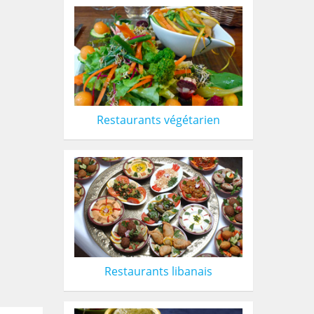
Restaurants végétarien
Restaurants libanais