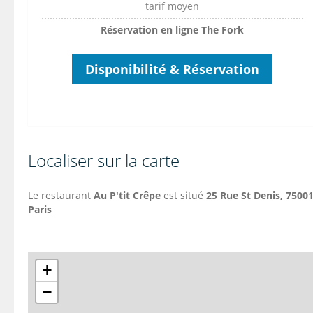
tarif moyen
Réservation en ligne The Fork
Disponibilité & Réservation
Localiser sur la carte
Le restaurant
Au P'tit Crêpe
est situé
25 Rue St Denis, 75001
Paris
+
−