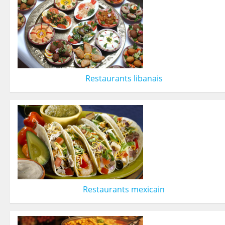
Restaurants libanais
Restaurants mexicain