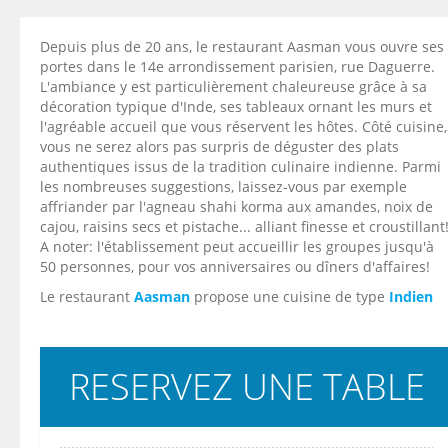
Depuis plus de 20 ans, le restaurant Aasman vous ouvre ses
portes dans le 14e arrondissement parisien, rue Daguerre.
L'ambiance y est particulièrement chaleureuse grâce à sa
décoration typique d'Inde, ses tableaux ornant les murs et
l'agréable accueil que vous réservent les hôtes. Côté cuisine,
vous ne serez alors pas surpris de déguster des plats
authentiques issus de la tradition culinaire indienne. Parmi
les nombreuses suggestions, laissez-vous par exemple
affriander par l'agneau shahi korma aux amandes, noix de
cajou, raisins secs et pistache... alliant finesse et croustillant
A noter: l'établissement peut accueillir les groupes jusqu'à
50 personnes, pour vos anniversaires ou dîners d'affaires!
Le restaurant
Aasman
propose une cuisine de type
Indien
RESERVEZ UNE TABLE