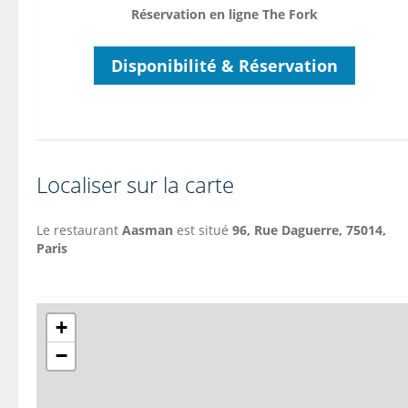
Réservation en ligne The Fork
Disponibilité & Réservation
Localiser sur la carte
Le restaurant
Aasman
est situé
96,
Rue Daguerre
, 75014,
Paris
+
−