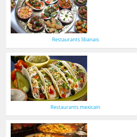
Restaurants libanais
Restaurants mexicain