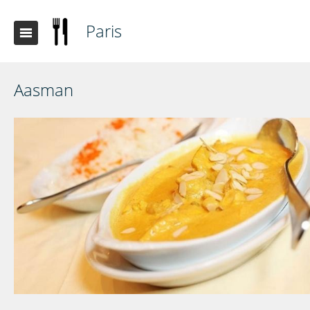
Paris
Aasman