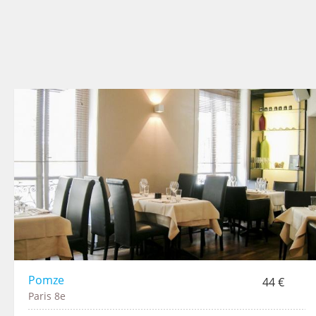
Pomze
44 €
Paris 8e