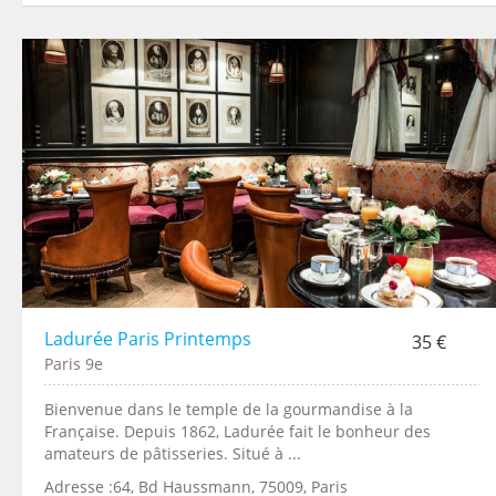
Ladurée Paris Printemps
35 €
Paris 9e
Bienvenue dans le temple de la gourmandise à la
Française. Depuis 1862, Ladurée fait le bonheur des
amateurs de pâtisseries. Situé à ...
Adresse :64, Bd Haussmann, 75009, Paris