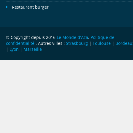
Restaurant burger
© Copyright depuis 2016
Le Monde d'Aza
.
Politique de
confidentialité
. Autres villes :
Strasbourg
|
Toulouse
|
Bordeau
|
Lyon
|
Marseille