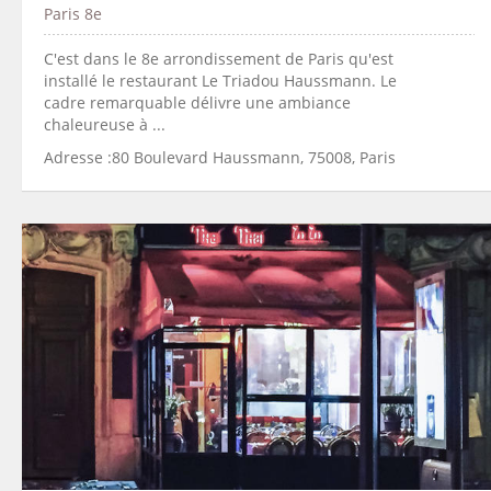
Paris 8e
C'est dans le 8e arrondissement de Paris qu'est
installé le restaurant Le Triadou Haussmann. Le
cadre remarquable délivre une ambiance
chaleureuse à ...
Adresse :80 Boulevard Haussmann, 75008, Paris