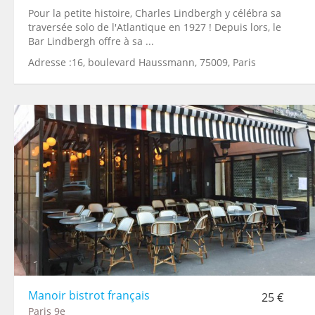
Pour la petite histoire, Charles Lindbergh y célébra sa
traversée solo de l'Atlantique en 1927 ! Depuis lors, le
Bar Lindbergh offre à sa ...
Adresse :16, boulevard Haussmann, 75009, Paris
Manoir bistrot français
25 €
Paris 9e