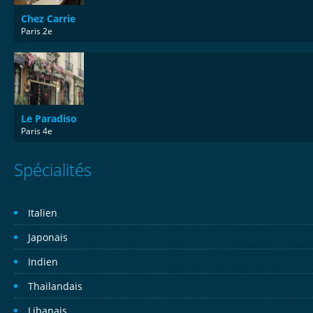
Chez Carrie
Paris 2e
Le Paradiso
Paris 4e
Spécialités
Italien
Japonais
Indien
Thailandais
Libanais