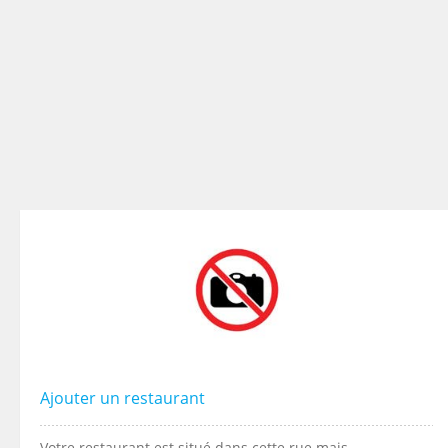
Ajouter un restaurant
Votre restaurant est situé dans cette rue mais