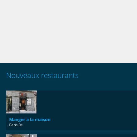
Nouveaux restaurants
Manger à la maison
Paris 9e