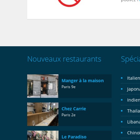
Nouveaux restaurants
Spécia
Italie
Manger à la maison
Paris 9e
Japon
Indie
Chez Carrie
Thail
Paris 2e
Liban
Chino
Le Paradiso