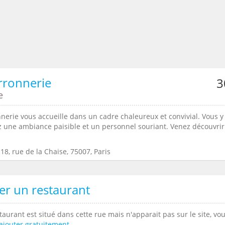
rronnerie
3
e
nerie vous accueille dans un cadre chaleureux et convivial. Vous y
z une ambiance paisible et un personnel souriant. Venez découvrir
18, rue de la Chaise, 75007, Paris
er un restaurant
taurant est situé dans cette rue mais n'apparait pas sur le site, vo
ajouter gratuitement