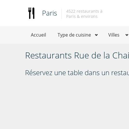
Paris
4522 restaurants à
Paris & environs
Accueil
Type de cuisine
Villes
Restaurants Rue de la Chai
Réservez une table dans un restaur