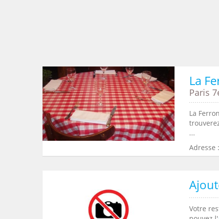
La Fe
Paris 7
La Ferron
trouvere
...
Adresse :
Ajout
Votre res
pouvez l'