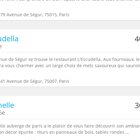
:79 Avenue de Ségur, 75015, Paris
udella
4
e
nue de Ségur se trouve le restaurant L'Escudella. Aux fourneaux, le
ra vous charmer avec un large choix de mets savoureux qui sauron
:41 Avenue de Ségur, 75007, Paris
helle
3
5e
ite auberge de paris a le plaisir de vous faire découvrir son ambia
son décor épurée : murs en panneaux de bois, tables rondes ...