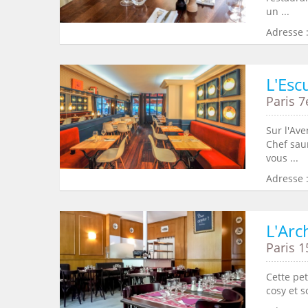
un ...
Adresse 
L'Esc
Paris 7
Sur l'Ave
Chef sau
vous ...
Adresse 
L'Arc
Paris 1
Cette pet
cosy et 