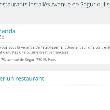
estaurants installés Avenue de Segur qui 
éranda
5e
z-vous sous la véranda de l'établissement donnant sur une contre-a
t dégustez une cuisine créative française ...
 79, avenue de Ségur, 75015, Paris
er un restaurant