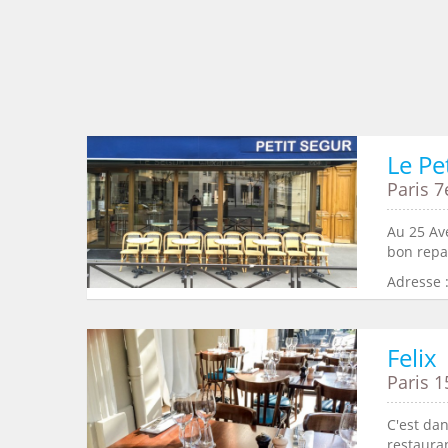
Le Pe
Paris 7
Au 25 Av
bon repas
Adresse 
Felix
Paris 1
C'est da
restaura