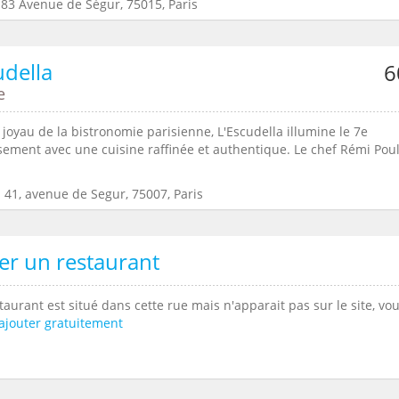
:83 Avenue de Ségur, 75015, Paris
udella
6
e
oyau de la bistronomie parisienne, L'Escudella illumine le 7e
sement avec une cuisine raffinée et authentique. Le chef Rémi Pou
 41, avenue de Segur, 75007, Paris
er un restaurant
taurant est situé dans cette rue mais n'apparait pas sur le site, vo
ajouter gratuitement