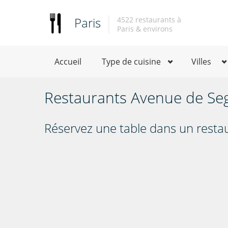
Paris
4522 restaurants à
Paris & environs
Accueil
Type de cuisine
Villes
Restaurants Avenue de Seg
Réservez une table dans un restau