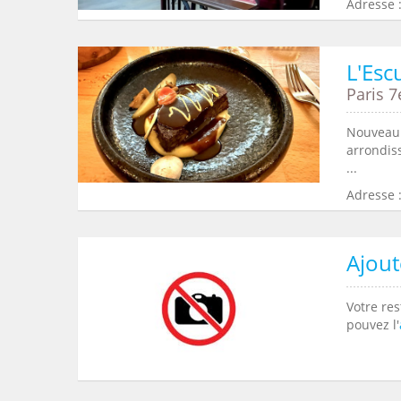
Adresse 
L'Esc
Paris 7
Nouveau j
arrondis
...
Adresse :
Ajout
Votre res
pouvez l'